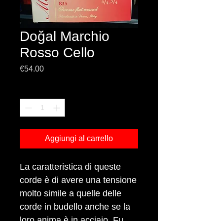
Doğal Marchio
Rosso Cello
Prezzo
€54.00
Quantità
*
Aggiungi al carrello
La caratteristica di queste
corde è di avere una tensione
molto simile a quelle delle
corde in budello anche se la
loro anima è in acciaio. Fu