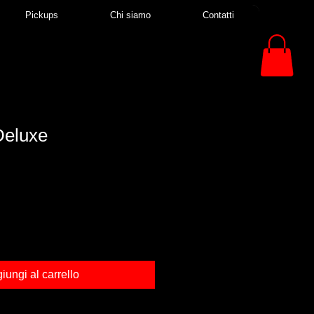
Pickups
Chi siamo
Contatti
Deluxe
iungi al carrello