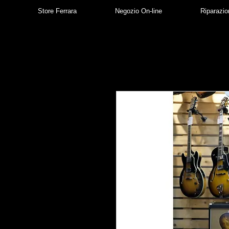
Store Ferrara
Negozio On-line
Riparazio