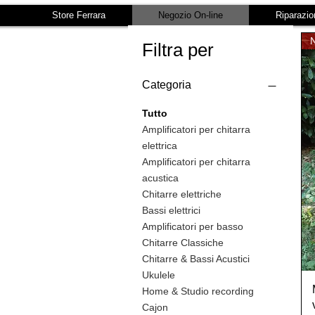
Store Ferrara
Negozio On-line
Riparazio
Filtra per
Categoria
Tutto
Amplificatori per chitarra
elettrica
Amplificatori per chitarra
acustica
Chitarre elettriche
Bassi elettrici
Amplificatori per basso
Chitarre Classiche
Chitarre & Bassi Acustici
Ukulele
Home & Studio recording
Cajon