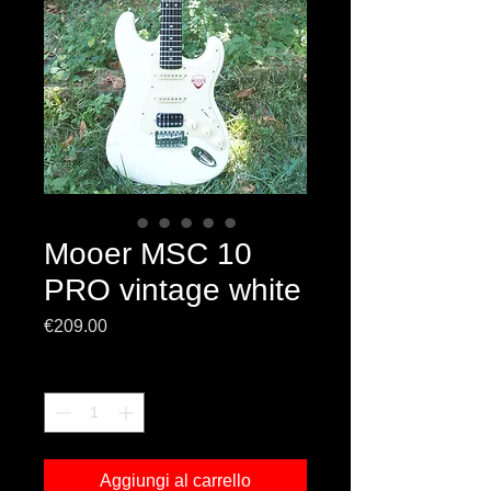
Mooer MSC 10
PRO vintage white
Prezzo
€209.00
Quantità
*
Aggiungi al carrello