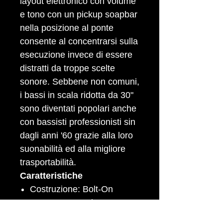
layout elettronico con volume
e tono con un pickup soapbar
nella posizione al ponte
consente al concentrarsi sulla
esecuzione invece di essere
distratti da troppe scelte
sonore. Sebbene non comuni,
i bassi in scala ridotta da 30"
sono diventati popolari anche
con bassisti professionisti sin
dagli anni '60 grazie alla loro
suonabilità ed alla migliore
trasportabilità.
Caratteristiche
Costruzione: Bolt-On
Cutaway: Doppio cutaway
Body: Pioppo