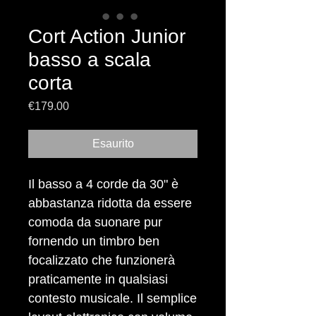
Cort Action Junior
basso a scala
corta
Prezzo
€179.00
Esaurito
Il basso a 4 corde da 30" è
abbastanza ridotta da essere
comoda da suonare pur
fornendo un timbro ben
focalizzato che funzionerà
praticamente in qualsiasi
contesto musicale. Il semplice