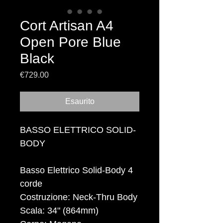
Cort Artisan A4
Open Pore Blue
Black
Prezzo
€729.00
Esaurito
BASSO ELETTRICO SOLID-
BODY
Basso Elettrico Solid-Body 4
corde
Costruzione: Neck-Thru Body
Scala: 34" (864mm)