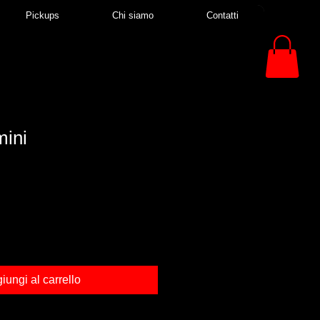
Pickups
Chi siamo
Contatti
mini
iungi al carrello