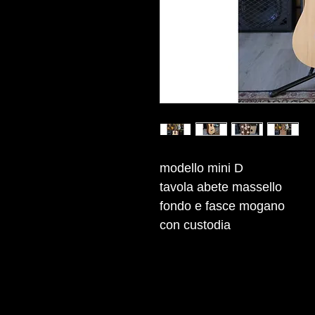
modello mini D
tavola abete massello
fondo e fasce mogano
con custodia
Copyright © 2013 Liuteria Marco Pontil