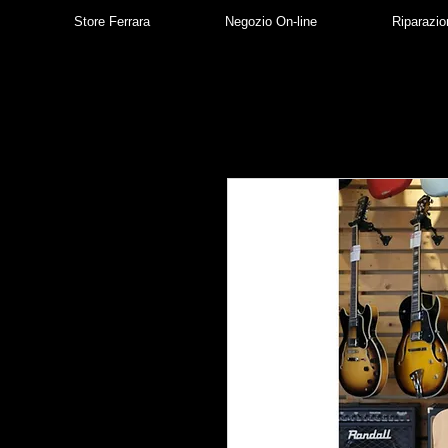
Store Ferrara
Negozio On-line
Riparazio