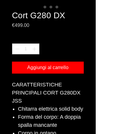
Cort G280 DX
Prezzo
€499.00
Quantità
*
Aggiungi al carrello
CARATTERISTICHE
PRINCIPALI CORT G280DX
JSS
Chitarra elettrica solid body
Forma del corpo: A doppia
spalla mancante
Corpo in ontano