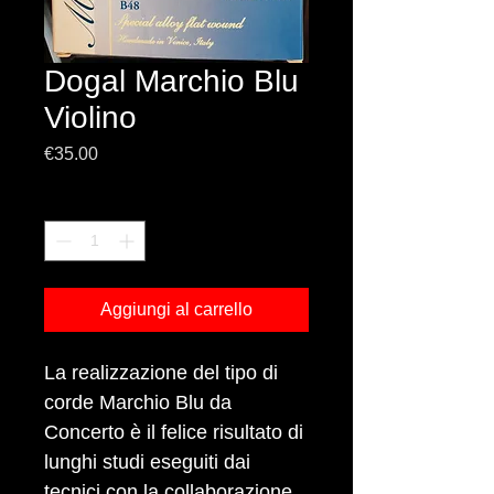
Dogal Marchio Blu
Violino
Prezzo
€35.00
Quantità
*
Aggiungi al carrello
La realizzazione del tipo di
corde Marchio Blu da
Concerto è il felice risultato di
lunghi studi eseguiti dai
tecnici con la collaborazione