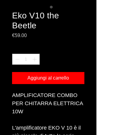
Eko V10 the
Beetle
Prezzo
€59.00
Quantità
*
Aggiungi al carrello
AMPLIFICATORE COMBO
PER CHITARRA ELETTRICA
10W
L'amplificatore EKO V 10 è il