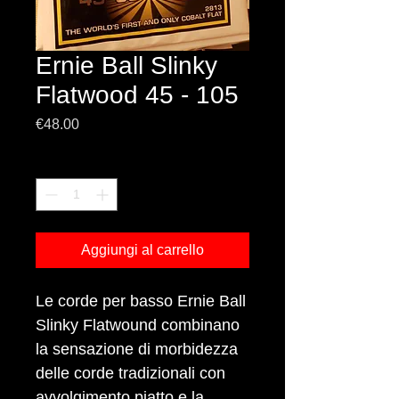
Ernie Ball Slinky
Flatwood 45 - 105
Prezzo
€48.00
Quantità
*
Aggiungi al carrello
Le corde per basso Ernie Ball
Slinky Flatwound combinano
la sensazione di morbidezza
delle corde tradizionali con
avvolgimento piatto e la