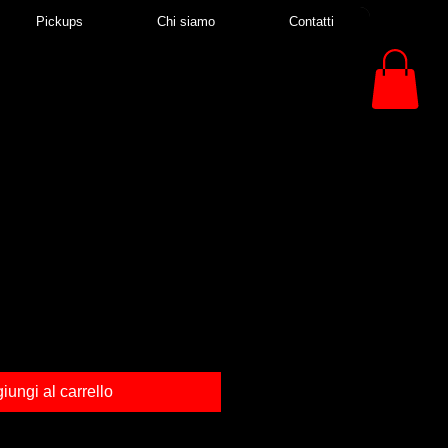
Pickups
Chi siamo
Contatti
iungi al carrello