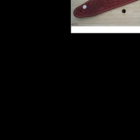
Copyright © 2013 Liuteria Marco Pontil