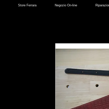
Store Ferrara
Negozio On-line
Riparazio