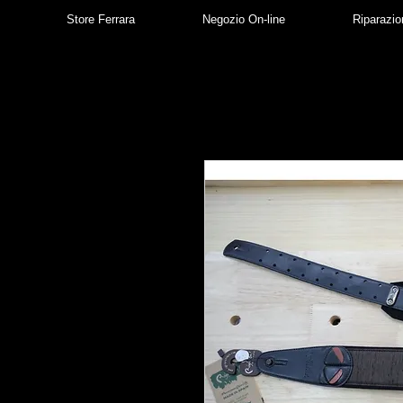
Store Ferrara
Negozio On-line
Riparazio