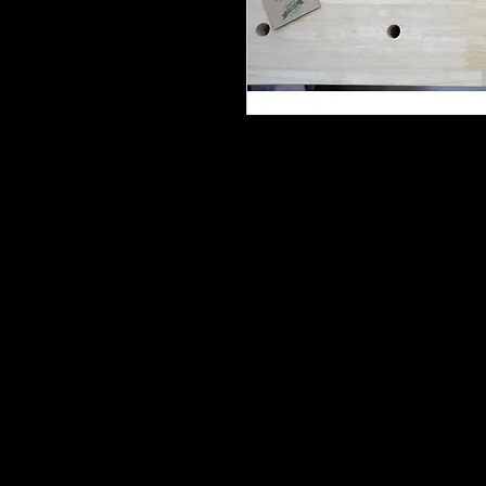
Copyright © 2013 Liuteria Marco Pontil