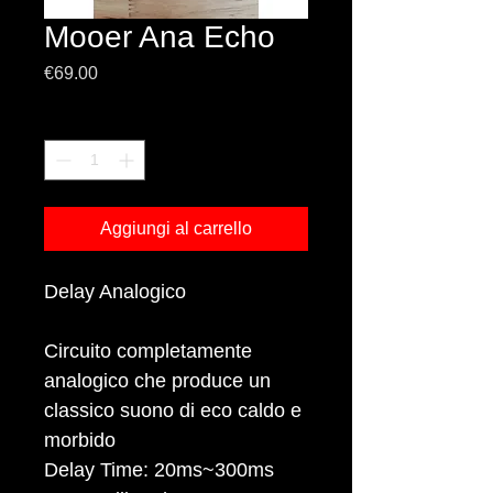
Mooer Ana Echo
Prezzo
€69.00
Quantità
*
Aggiungi al carrello
Delay Analogico
Circuito completamente
analogico che produce un
classico suono di eco caldo e
morbido
Delay Time: 20ms~300ms