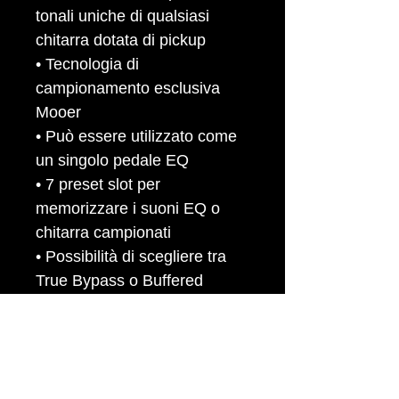
tonali uniche di qualsiasi
chitarra dotata di pickup
• Tecnologia di
campionamento esclusiva
Mooer
• Può essere utilizzato come
un singolo pedale EQ
• 7 preset slot per
memorizzare i suoni EQ o
chitarra campionati
• Possibilità di scegliere tra
True Bypass o Buffered
Bypass
• Possibilità di aggiornare il
firmware via USB
• Ingresso: jack mono da 1/4 "