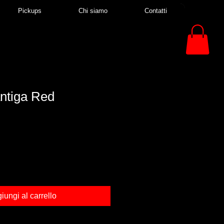
Pickups
Chi siamo
Contatti
ntiga Red
iungi al carrello