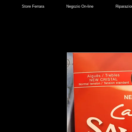
Store Ferrara
Negozio On-line
Riparazio