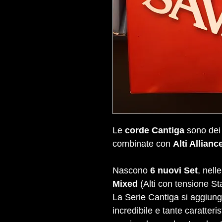
Le
corde Cantiga
sono dei 
combinate con
Alti Allianc
Nascono
6 nuovi Set
, nell
Mixed
(Alti con tensione St
La Serie Cantiga si aggiung
incredibile e tante caratteri