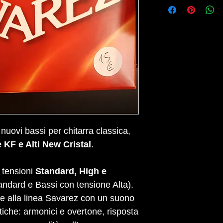
nuovi bassi per chitarra classica,
e KF e Alti New Cristal
.
e tensioni
Standard, High e
andard e Bassi con tensione Alta).
e alla linea Savarez con un suono
stiche: armonici e overtone, risposta