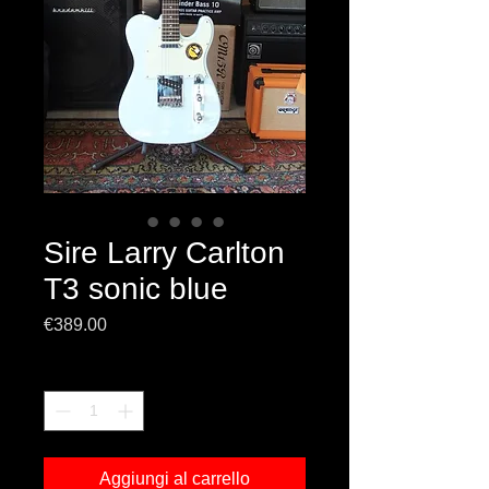
Sire Larry Carlton
T3 sonic blue
Prezzo
€389.00
Quantità
*
Aggiungi al carrello