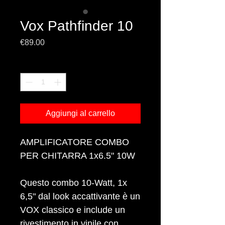
Vox Pathfinder 10
Prezzo
€89.00
Quantità
*
Aggiungi al carrello
AMPLIFICATORE COMBO
PER CHITARRA 1x6.5" 10W
Questo combo 10-Watt, 1x
6,5" dal look accattivante è un
VOX classico e include un
rivestimento in vinile con