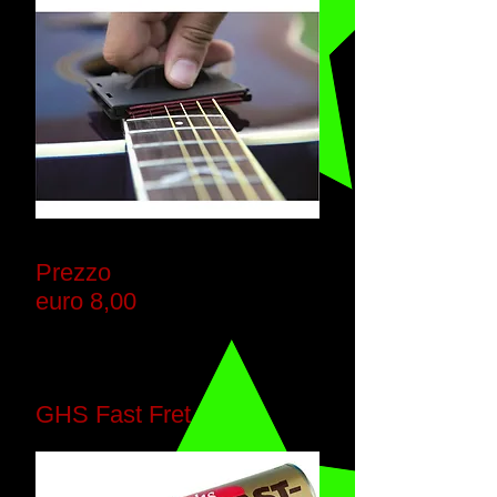
per pulizia e manutenzione
Prezzo
euro 8,00
GHS Fast Fret